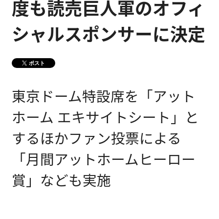
度も読売巨人軍のオフィ
健康経営
メディア掲載情報
シャルスポンサーに決定
DX戦略
ポスト
CM・動画紹介
東京ドーム特設席を「アット
ホーム エキサイトシート」と
するほかファン投票による
「月間アットホームヒーロー
賞」なども実施