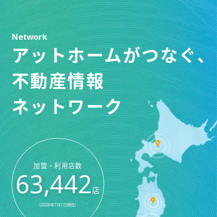
Network
アットホームがつなぐ、
不動産情報
ネットワーク
加盟・利用店数
63,442
店
（2026年7月1日現在）