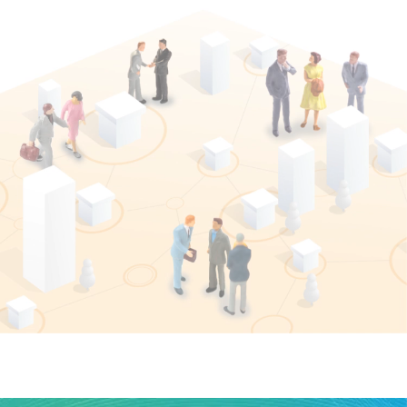
健康経営
メディア掲載情報
DX戦略
CM・動画紹介