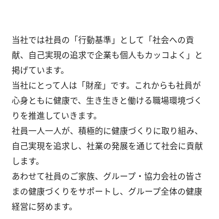
健康経営
メディア掲載情報
当社では社員の「行動基準」として「社会への貢
DX戦略
献、自己実現の追求で企業も個人もカッコよく」と
CM・動画紹介
掲げています。
当社にとって人は「財産」です。これからも社員が
心身ともに健康で、生き生きと働ける職場環境づく
りを推進していきます。
社員一人一人が、積極的に健康づくりに取り組み、
自己実現を追求し、社業の発展を通じて社会に貢献
します。
あわせて社員のご家族、グループ・協力会社の皆さ
まの健康づくりをサポートし、グループ全体の健康
経営に努めます。