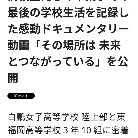
最後の学校生活を記録し
健康経営
メディア掲載情報
た感動ドキュメンタリー
DX戦略
動画「その場所は 未来
CM・動画紹介
とつながっている」を公
開
ポスト
白鵬女子高等学校 陸上部と東
福岡高等学校 3 年 10 組に密着