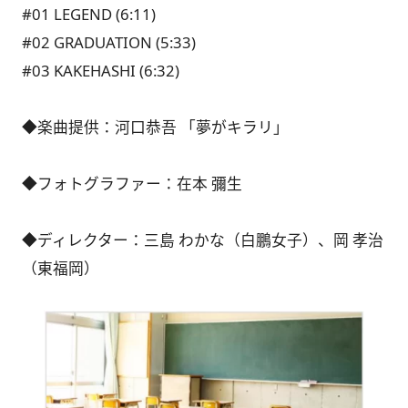
#01 LEGEND (6:11)
#02 GRADUATION (5:33)
#03 KAKEHASHI (6:32)
◆楽曲提供：河口恭吾 「夢がキラリ」
◆フォトグラファー：在本 彌生
◆ディレクター：三島 わかな（白鵬女子）、岡 孝治
（東福岡）