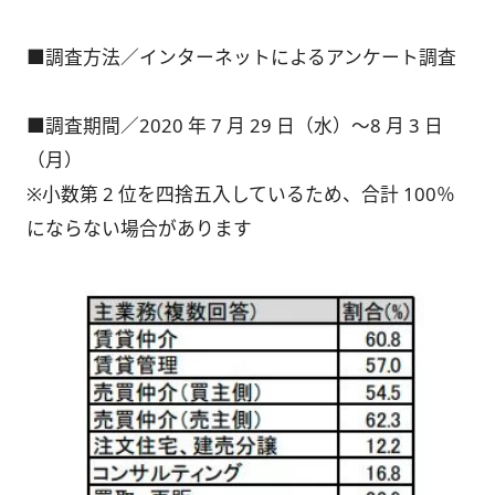
■調査方法／インターネットによるアンケート調査
■調査期間／2020 年 7 月 29 日（水）～8 月 3 日
（月）
※小数第 2 位を四捨五入しているため、合計 100％
にならない場合があります