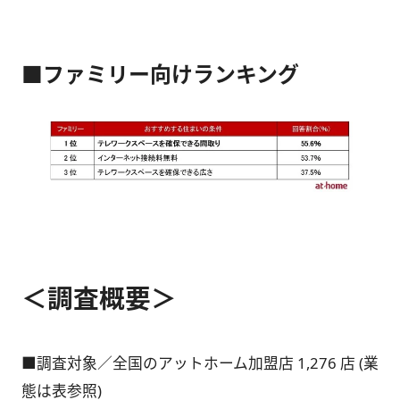
■ファミリー向けランキング
＜調査概要＞
■調査対象／全国のアットホーム加盟店 1,276 店 (業
態は表参照)