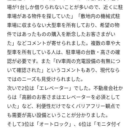
場が1台しか借りられないことが多いので、近くに駐
車場がある物件を探していた」「敷地内の機械式駐
車場に収まらない大型車を所有しており、希望の物
件ではあったものの購入を断念したお客さまがい
た」などコメントが寄せられました。複数の車や大
型車を所有している人は、駐車場の台数・高さの確
認が必要です。また「EV車両の充電設備の有無につ
いて確認された」というコメントもあり、現代なら
ではのニーズも見受けられました。
次いで2位は「エレベーター」でした。不動産会社か
らは「高齢のお客さまはエレベーターを必須として
いた」など、利便性だけでなくバリアフリー観点で
も需要が高い設備ということが分かりました。
そして3位は「オートロック」、6位は「モニタ付イ