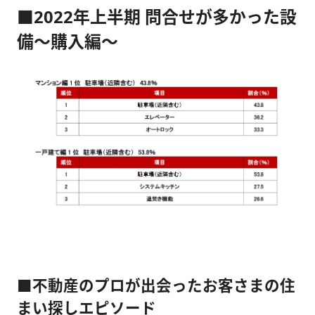
■2022年上半期 問合せが多かった設
備～購入編～
■不動産のプロが出会ったお客さまの住
まい探しエピソード