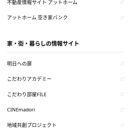
不動産情報サイト アットホーム
アットホーム 空き家バンク
家・街・暮らしの情報サイト
明日への扉
こだわりアカデミー
こだわり部屋FILE
CINEmadori
地域共創プロジェクト