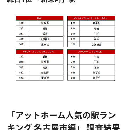
「アットホーム人気の駅ラン
キング 名古屋市編」 調査結果