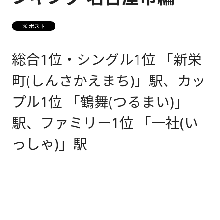
健康経営
メディア掲載情報
ポスト
DX戦略
総合1位・シングル1位 「新栄
CM・動画紹介
町(しんさかえまち)」駅、カッ
プル1位 「鶴舞(つるまい)」
駅、ファミリー1位 「一社(い
っしゃ)」駅