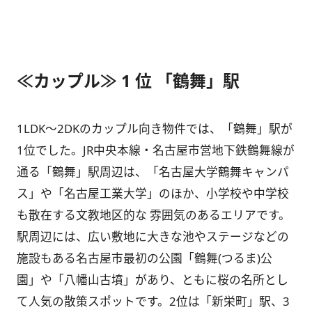
≪カップル≫ 1 位 「鶴舞」駅
1LDK～2DKのカップル向き物件では、「鶴舞」駅が
1位でした。JR中央本線・名古屋市営地下鉄鶴舞線が
通る「鶴舞」駅周辺は、「名古屋大学鶴舞キャンパ
ス」や「名古屋工業大学」のほか、小学校や中学校
も散在する文教地区的な 雰囲気のあるエリアです。
駅周辺には、広い敷地に大きな池やステージなどの
施設もある名古屋市最初の公園「鶴舞(つるま)公
園」や「八幡山古墳」があり、ともに桜の名所とし
て人気の散策スポットです。2位は「新栄町」駅、3