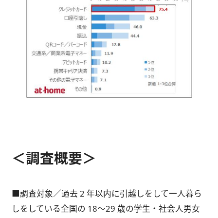
＜調査概要＞
■調査対象／過去 2 年以内に引越しをして一人暮ら
しをしている全国の 18～29 歳の学生・社会人男女