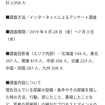
計 2,056 人
■調査方法／インターネットによるアンケート調査
■調査期間／2019 年 6 月 28 日（金）～7 月 3 日
（水）
■調査回答者（エリア内訳）／北海道 104 人、東北
207 人、関東 819 人、中部 208 人、近畿 223 人、
中国・四国 287 人、九州 208 人
■調査内容について
現在住んでいる部屋の設備・条件やその部屋を探し
た時の方法、行動、感じたこと、重視したことな
ど、若者の部屋探しの細かなプロセスとマインドの