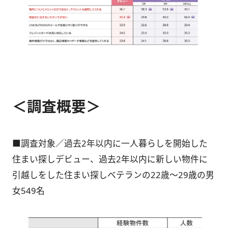
＜調査概要＞
■調査対象／過去2年以内に一人暮らしを開始した
住まい探しデビュー、過去2年以内に新しい物件に
引越しをした住まい探しベテランの22歳～29歳の男
女549名