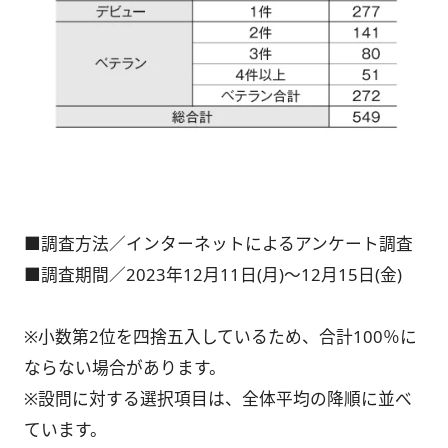
■調査方法／インターネットによるアンケート調査
■調査期間／2023年12月11日(月)～12月15日(金)
※小数第2位を四捨五入しているため、合計100％に
ならない場合があります。
※設問に対する選択項目は、全体平均の降順に並べ
ています。