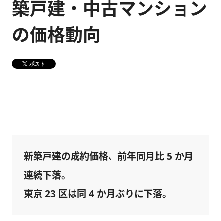
築戸建・中古マンション
健康経営
メディア掲載情報
の価格動向
DX戦略
ポスト
CM・動画紹介
新築戸建の成約価格、前年同月比 5 か月
連続下落。
東京 23 区は同 4 か月ぶりに下落。