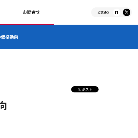
お問合せ
公式SNS
の価格動向
ポスト
向