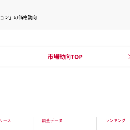
ション」の価格動向
市場動向TOP
リース
調査データ
ランキング