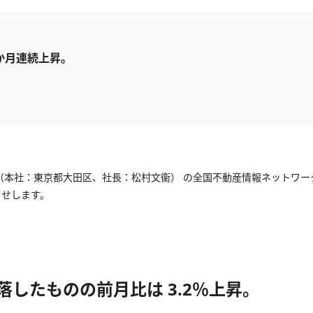
か月連続上昇。
本社：東京都大田区、社長：松村文衞） の全国不動産情報ネットワークにお
らせします。
落したものの前月比は 3.2％上昇。