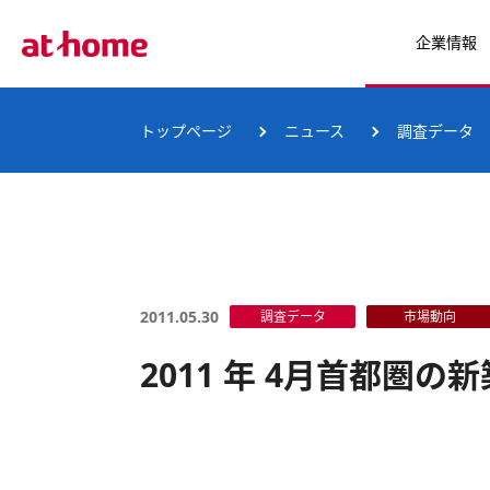
企業情報
トップページ
ニュース
調査データ
2011.05.30
調査データ
市場動向
2011 年 4月首都圏