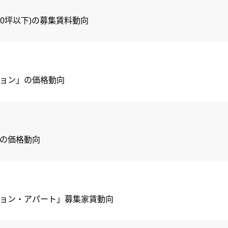
ス(50坪以下)の募集賃料動向
ション」の価格動向
」の価格動向
ンション・アパート」募集家賃動向