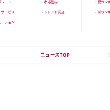
ポレート
・市場動向
・駅ラン
・サービス
・トレンド調査
・街ラン
モーション
ニュースTOP