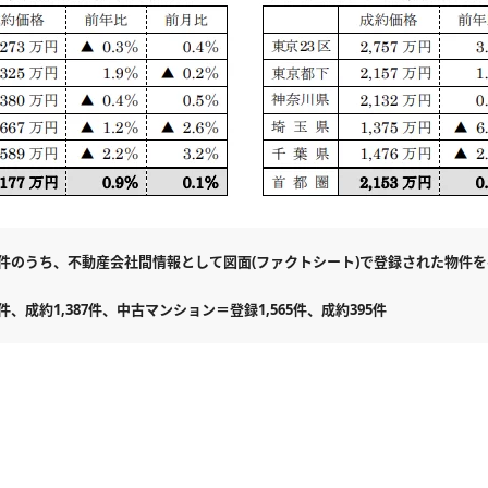
のうち、不動産会社間情報として図面(ファクトシート)で登録された物件をベ
、成約1,387件、中古マンション＝登録1,565件、成約395件