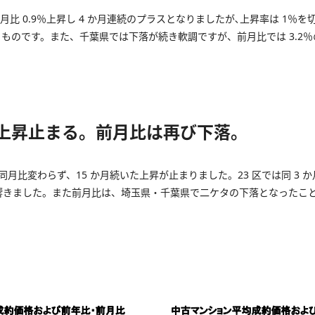
比 0.9％上昇し 4 か月連続のプラスとなりましたが､上昇率は 1％を切
ものです。また、千葉県では下落が続き軟調ですが、前月比では 3.2
上昇止まる。前月比は再び下落。
同月比変わらず、15 か月続いた上昇が止まりました。23 区では同 3
が響きました。また前月比は、埼玉県・千葉県で二ケタの下落となったこ