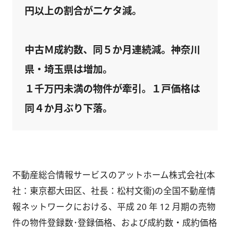
円以上の割合が二ケタ減。
中古Ｍ成約数、同５か月連続減。神奈川
県・埼玉県は増加。
１千万円未満の物件が牽引。１戸価格は
同４か月ぶり下落。
不動産総合情報サービスのアットホーム株式会社(本
社：東京都大田区、社長：松村文衞)の全国不動産情
報ネットワークにおける、平成 20 年 12 月期の売物
件の物件登録数･登録価格、および成約数・成約価格