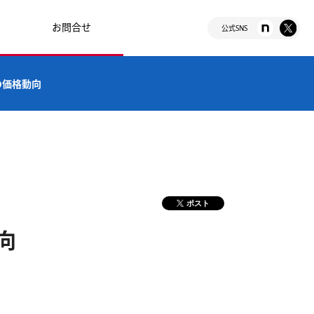
お問合せ
公式SNS
の価格動向
ポスト
向