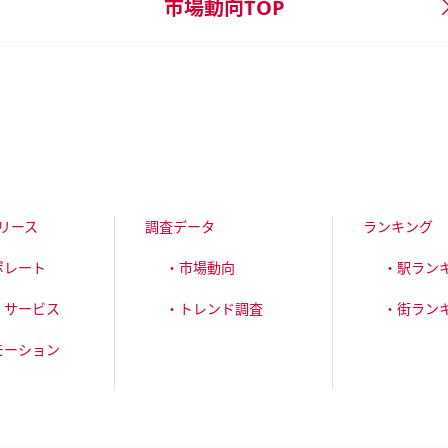
市場動向TOP
リース
調査データ
ランキング
ポレート
・市場動向
・駅ラン
・サービス
・トレンド調査
・街ラン
モーション