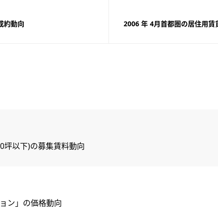
の成約動向
2006 年 4月首都圏の居住用
ス(50坪以下)の募集賃料動向
ション」の価格動向