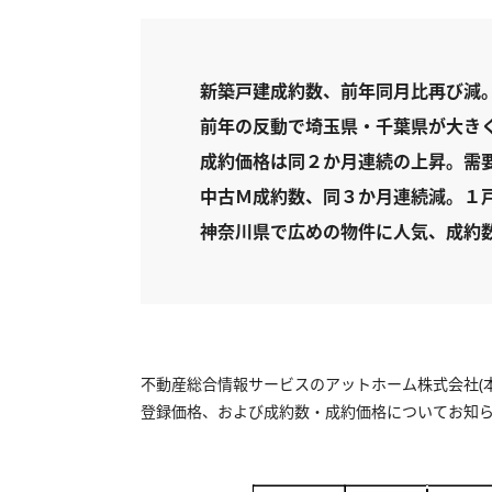
新築戸建成約数、前年同月比再び減
前年の反動で埼玉県・千葉県が大き
成約価格は同２か月連続の上昇。需
中古Ｍ成約数、同３か月連続減。１
神奈川県で広めの物件に人気、成約
不動産総合情報サービスのアットホーム株式会社(本
登録価格、および成約数・成約価格についてお知