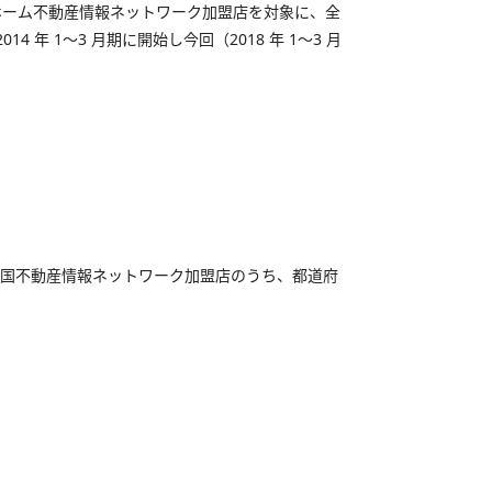
ホーム不動産情報ネットワーク加盟店を対象に、全
 1～3 月期に開始し今回（2018 年 1～3 月
ホーム全国不動産情報ネットワーク加盟店のうち、都道府