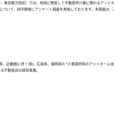
社：東京都大田区）では、地域に根差して不動産仲介業に携わるアット
ついて、四半期毎にアンケート調査を実施しております。本調査は、2014 年
知県、近畿圏(2 府 1 県)、広島県、福岡県の 13 都道府県のアット
いる不動産店の経営者層。