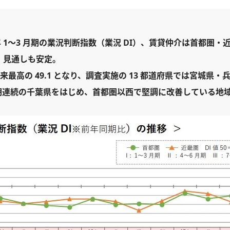
 年 1～3 月期の業況判断指数（業況 DI）、賃貸仲介は首都圏
、見通しも安定。
来最高の 49.1 となり、調査実施の 13 都道府県では宮城県・兵
3 期連続の千葉県をはじめ、首都圏以西で堅調に改善している地