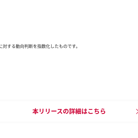
期に対する動向判断を指数化したものです。
本リリースの
詳細はこちら