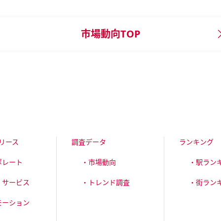
市場動向TOP
リース
調査データ
ランキング
ポレート
・市場動向
・駅ラン
・サービス
・トレンド調査
・街ラン
モーション