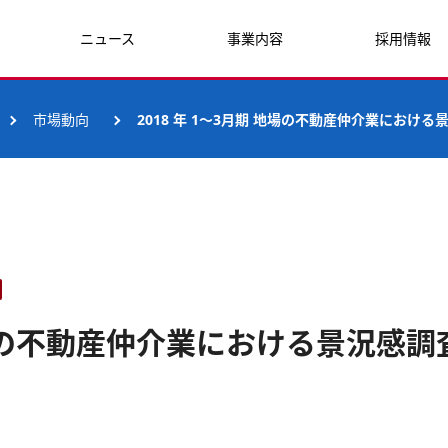
ニュース
事業内容
採用情報
市場動向
2018 年 1～3月期 地場の不動産仲介業における
 地場の不動産仲介業における景況感調