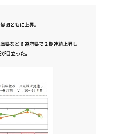
・近畿圏ともに上昇。
庫県など 6 道府県で 2 期連続上昇し
域が目立った。