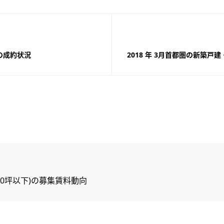
の成約状況
2018 年 3月首都圏の新築
ス(50坪以下)の募集賃料動向