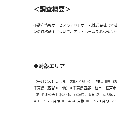
＜調査概要＞
不動産情報サービスのアットホーム株式会社（本社
ンの価格動向について、アットホームラボ株式会社
◆対象エリア
【毎月公表】東京都（23区／都下）、神奈川県（
千葉県（西部※／他）※千葉県西部：柏市、松戸
【四半期公表】北海道、宮城県、愛知県、京都府
※Ⅰ：1～3 月期 Ⅱ：4～6 月期 Ⅲ：7～9 月期 Ⅳ：