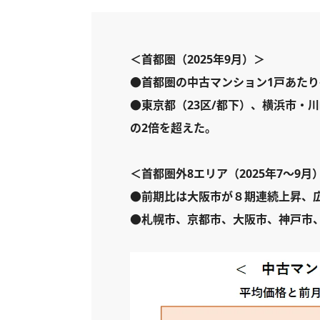
＜首都圏（2025年9月）＞
●首都圏の中古マンション1戸あたり
●東京都（23区/都下）、横浜市・川
の2倍を超えた。
＜首都圏外8エリア（2025年7～9月
●前期比は大阪市が８期連続上昇、
●札幌市、京都市、大阪市、神戸市、