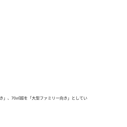
向き」、70㎡超を「大型ファミリー向き」としてい