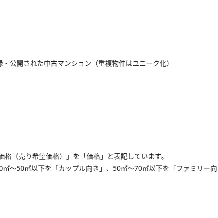
録・公開された中古マンション（重複物件はユニーク化）
価格（売り希望価格）」を「価格」と表記しています。
0㎡～50㎡以下を「カップル向き」、50㎡～70㎡以下を「ファミリー