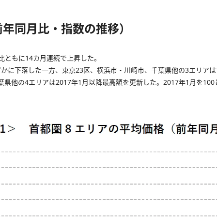
前年同月比・指数の推移）
比ともに14カ月連続で上昇した。
かに下落した一方、東京23区、横浜市・川崎市、千葉県他の3エリアは
他の4エリアは2017年1月以降最高額を更新した。2017年1月を100