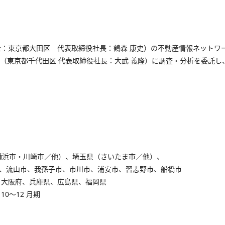
：東京都大田区 代表取締役社長：鶴森 康史）の不動産情報ネットワ
（東京都千代田区 代表取締役社長：大武 義隆）に調査・分析を委託し
横浜市・川崎市／他）、埼玉県（さいたま市／他）、
市、流山市、我孫子市、市川市、浦安市、習志野市、船橋市
、大阪府、兵庫県、広島県、福岡県
10～12 月期