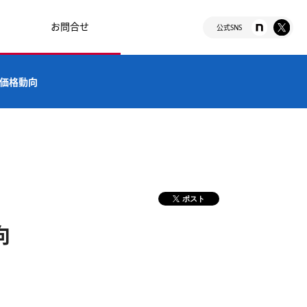
お問合せ
公式SNS
の価格動向
ポスト
向