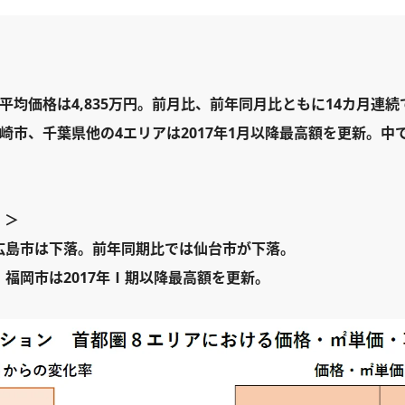
平均価格は4,835万円。前月比、前年同月比ともに14カ月連続
崎市、千葉県他の4エリアは2017年1月以降最高額を更新。中で
）＞
広島市は下落。前年同期比では仙台市が下落。
福岡市は2017年Ⅰ期以降最高額を更新。