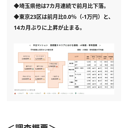
◆埼玉県他は7カ月連続で前月比下落。
◆東京23区は前月比0.0％（-1万円）と、
14カ月ぶりに上昇が止まる。
＜調査概要＞