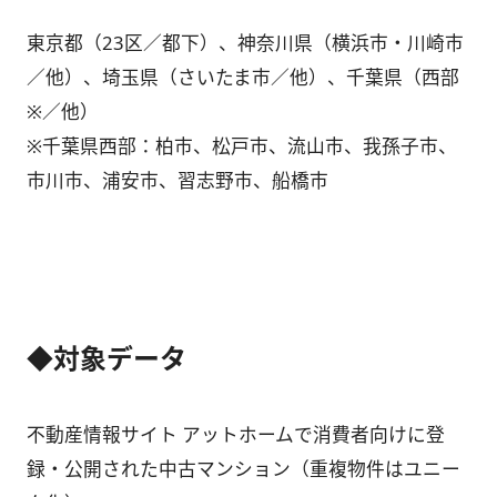
東京都（23区／都下）、神奈川県（横浜市・川崎市
／他）、埼玉県（さいたま市／他）、千葉県（西部
※／他）
※千葉県西部：柏市、松戸市、流山市、我孫子市、
市川市、浦安市、習志野市、船橋市
◆対象データ
不動産情報サイト アットホームで消費者向けに登
録・公開された中古マンション（重複物件はユニー