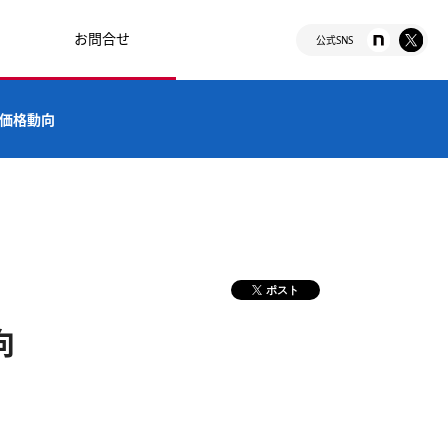
お問合せ
公式SNS
の価格動向
ポスト
向