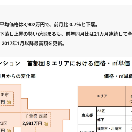
均価格は3,902万円で、前月比-0.7％と下落。
下落し上昇の勢いが弱まるも、前年同月比は21カ月連続して
、2017年1月以降最高額を更新。