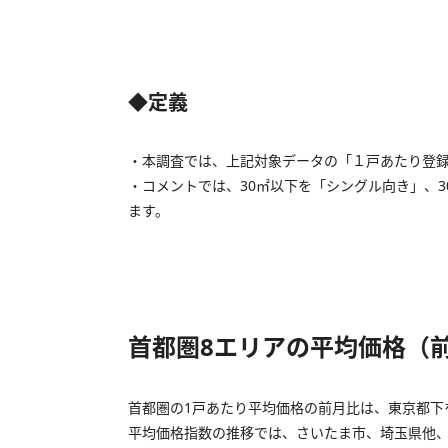
◆定義
・本調査では、上記対象データの「１戸あたり登
・コメントでは、30㎡以下を「シングル向き」、3
ます。
首都圏8エリアの平均価格（
首都圏の1戸あたり平均価格の前月比は、東京都下
平均価格指数の推移では、さいたま市、埼玉県他、