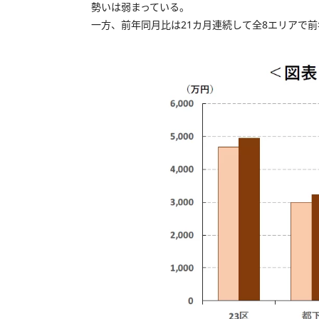
勢いは弱まっている。
一方、前年同月比は21カ月連続して全8エリアで