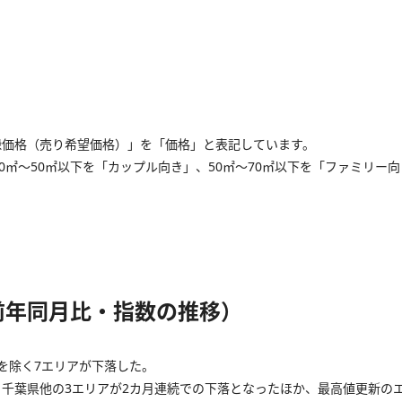
録価格（売り希望価格）」を「価格」と表記しています。
0㎡～50㎡以下を「カップル向き」、50㎡～70㎡以下を「ファミリー
前年同月比・指数の推移）
を除く7エリアが下落した。
千葉県他の3エリアが2カ月連続での下落となったほか、最高値更新の