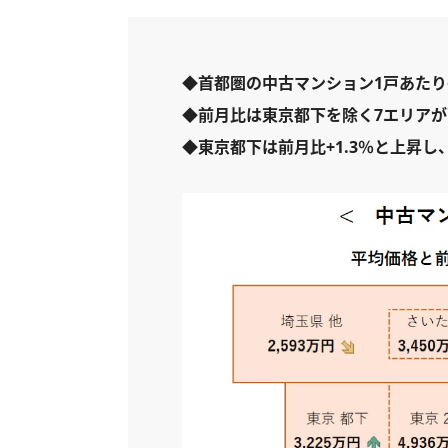
◆首都圏の中古マンション1戸あたり平
◆前月比は東京都下を除く7エリアが
◆東京都下は前月比+1.3％と上昇し