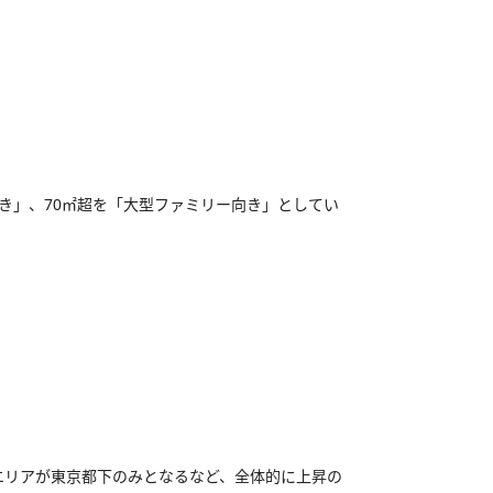
向き」、70㎡超を「大型ファミリー向き」としてい
エリアが東京都下のみとなるなど、全体的に上昇の