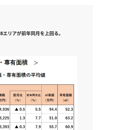
全8エリアが前年同月を上回る。