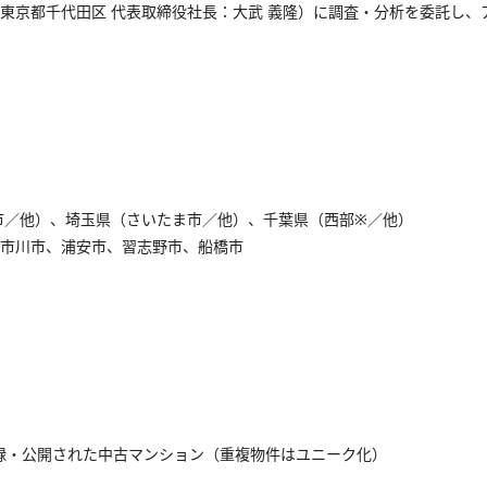
東京都千代田区 代表取締役社長：大武 義隆）に調査・分析を委託し、
市／他）、埼玉県（さいたま市／他）、千葉県（西部※／他）
、市川市、浦安市、習志野市、船橋市
録・公開された中古マンション（重複物件はユニーク化）