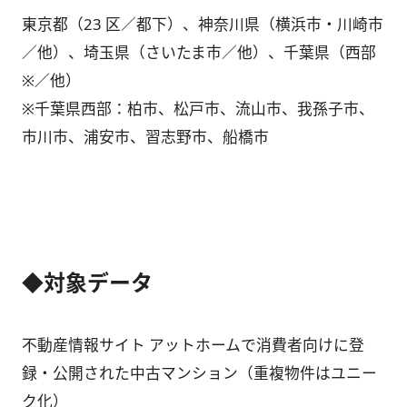
東京都（23 区／都下）、神奈川県（横浜市・川崎市
／他）、埼玉県（さいたま市／他）、千葉県（西部
※／他）
※千葉県西部：柏市、松戸市、流山市、我孫子市、
市川市、浦安市、習志野市、船橋市
◆対象データ
不動産情報サイト アットホームで消費者向けに登
録・公開された中古マンション（重複物件はユニー
ク化）