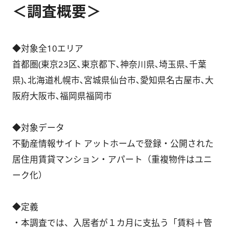
＜調査概要＞
◆対象全10エリア
首都圏(東京23区､東京都下､神奈川県､埼玉県､千葉
県)､北海道札幌市､宮城県仙台市､愛知県名古屋市､大
阪府大阪市､福岡県福岡市
◆対象データ
不動産情報サイト アットホームで登録・公開された
居住用賃貸マンション・アパート（重複物件はユニ
ーク化）
◆定義
・本調査では、入居者が１カ月に支払う「賃料＋管