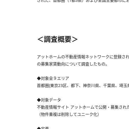
された、首都圏（1都3県）および全国主要都市に
＜調査概要＞
アットホームの不動産情報ネットワークに登録され
の募集家賃動向について調査したもの。
◆対象全９エリア
首都圏(東京23区、都下、神奈川県、千葉県、埼
◆対象データ
不動産情報サイト アットホームで公開・募集され
（物件重複は削除してユニーク化）
◆定義