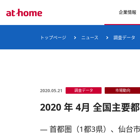
企業情報
トップページ
ニュース
調査データ
2020.05.21
調査データ
市場動向
2020 年 4月 全国
― 首都圏（1都3県）、仙台