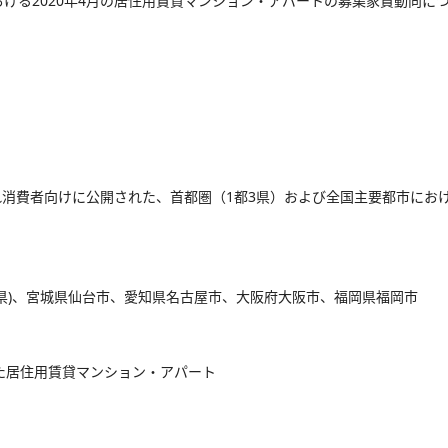
おける2020年4月の居住用賃貸マンション・アパートの募集家賃動向に
消費者向けに公開された、首都圏（1都3県）および全国主要都市におけ
玉県)、宮城県仙台市、愛知県名古屋市、大阪府大阪市、福岡県福岡市
た居住用賃貸マンション・アパート