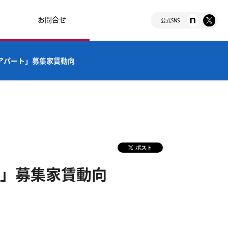
お問合せ
公式SNS
・アパート」募集家賃動向
ポスト
ト」募集家賃動向