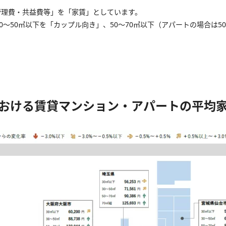
管理費・共益費等」を「家賃」としています。
0～50㎡以下を「カップル向き」、50～70㎡以下（アパートの場合は5
市における賃貸マンション・アパートの平均