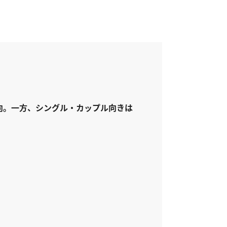
向。一方、シングル・カップル向きは
。