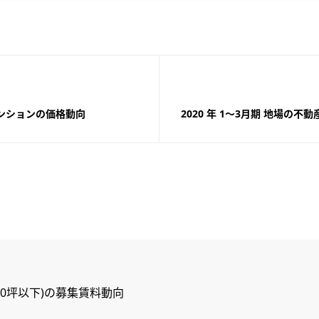
マンションの価格動向
2020 年 1～3月期 地場の
ス(50坪以下)の募集賃料動向