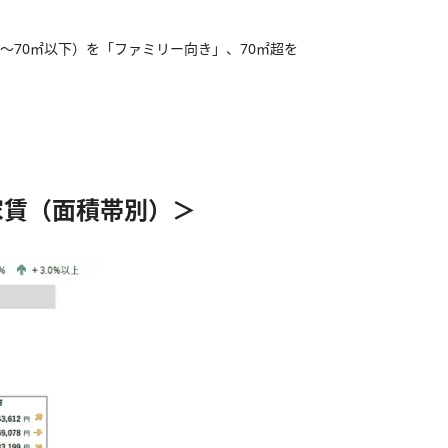
0～70㎡以下）を「ファミリー向き」、70㎡超を
家賃（面積帯別）＞