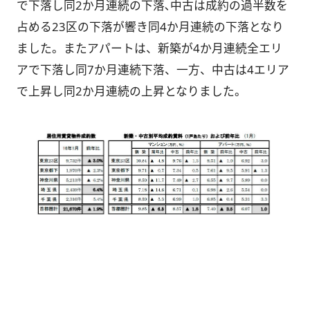
で下落し同2か月連続の下落､中古は成約の過半数を
占める23区の下落が響き同4か月連続の下落となり
ました。またアパートは、新築が4か月連続全エリ
アで下落し同7か月連続下落、一方、中古は4エリア
で上昇し同2か月連続の上昇となりました。