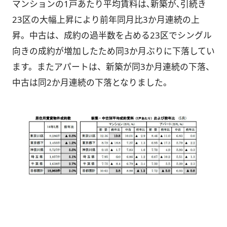
マンションの1戸あたり平均賃料は､新築が､引続き
23区の大幅上昇により前年同月比3か月連続の上
昇。中古は、成約の過半数を占める23区でシングル
向きの成約が増加したため同3か月ぶりに下落してい
ます。またアパートは、新築が同3か月連続の下落、
中古は同2か月連続の下落となりました。