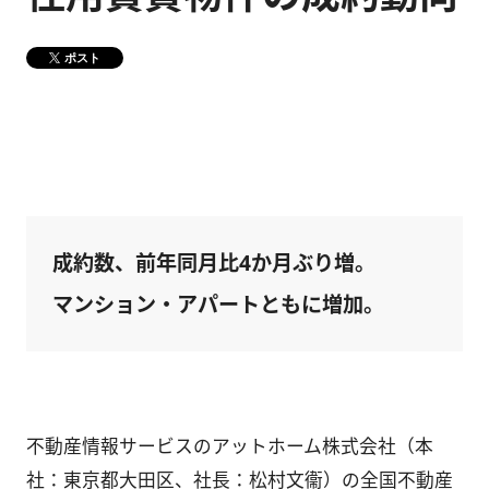
健康経営
メディア掲載情報
ポスト
DX戦略
CM・動画紹介
成約数、前年同月比4か月ぶり増。
マンション・アパートともに増加。
不動産情報サービスのアットホーム株式会社（本
社：東京都大田区、社長：松村文衞）の全国不動産