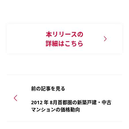
本リリースの
詳細はこちら
前の記事を見る
2012 年 8月首都圏の新築戸建・中古
マンションの価格動向