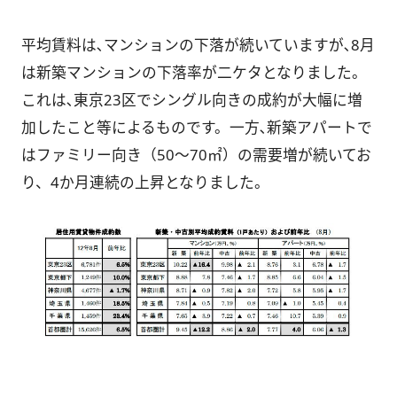
平均賃料は､マンションの下落が続いていますが､8月
は新築マンションの下落率が二ケタとなりました。
これは､東京23区でシングル向きの成約が大幅に増
加したこと等によるものです。一方､新築アパートで
はファミリー向き（50～70㎡）の需要増が続いてお
り、4か月連続の上昇となりました。