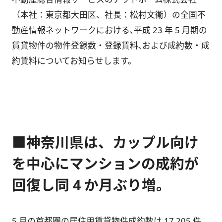
（本社：東京都大田区、社長：松村文衞）の全国不
動産情報ネットワークにおける､平成 23 年 5 月期の
賃貸物件の物件登録数・登録賃料､および成約数・成
約賃料についてお知らせします。
■神奈川県は、カップル向け
を中心にマンションの成約が
回復し同 4 か月ぶり増。
5 月の首都圏の居住用賃貸物件成約数は 17,205 件