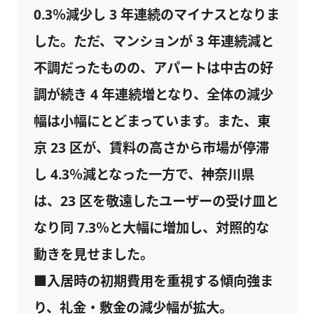
0.3％減少し 3 年連続のマイナスとなりま
した。ただ、マンションが 3 年連続減と
不調だったものの、アパートは中古の好
調が続き 4 年連続増となり、全体の減少
幅は小幅にとどまっています。また、東
京 23 区が、賃料の高さから市場が停滞
し 4.3％減となった一方で、神奈川県
は、23 区を敬遠したユーザーの受け皿と
なり同 7.3％と大幅に増加し、対照的な
動きを見せました。
■入居時の初期費用を重視する傾向強ま
り、礼金・敷金の減少幅が拡大。