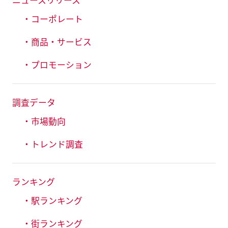
ニュースリリース
・コーポレート
・商品・サービス
・プロモーション
調査データ
・市場動向
・トレンド調査
ランキング
・駅ランキング
・街ランキング