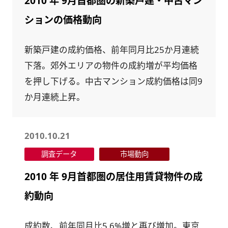
2010 年 9月首都圏の新築戸建・中古マン
ションの価格動向
新築戸建の成約価格、前年同月比25か月連続
下落。郊外エリアの物件の成約増が平均価格
を押し下げる。中古マンション成約価格は同9
か月連続上昇。
2010.10.21
調査データ
市場動向
2010 年 9月首都圏の居住用賃貸物件の成
約動向
成約数、前年同月比5.6%増と再び増加。東京