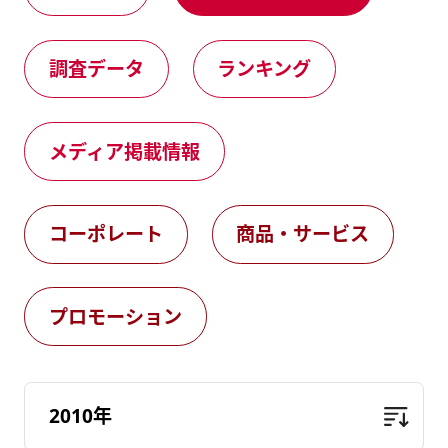
健康経営
メディア掲載情報
調査データ
ランキング
DX戦略
CM・動画紹介
メディア掲載情報
コーポレート
商品・サービス
プロモーション