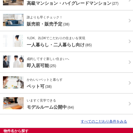
高級マンション・ハイグレードマンション
(27)
誰よりも早くチェック！
販売前・販売予定
(38)
1LDK、2LDKでこだわりの住まいを実現
一人暮らし・二人暮らし向け
(85)
成約してすぐ新しい住まいへ
即入居可能
(25)
かわいいペットと暮らす
ペット可
(38)
いますぐ見学できる
モデルルーム公開中
(64)
すべてのこだわり条件をみる
物件名から探す