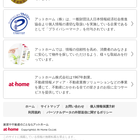
アットホーム（株）は、一般財団法人日本情報経済社会推進
協会より個人情報の適切な取扱いを実施している企業である
として「プライバシーマーク」を付与されています。
アットホームでは、情報の信頼性を高め、消費者のみなさま
に安心して物件を探していただけるよう、様々な取組みを行
っています。
アットホーム株式会社は1967年創業。
不動産情報メディア・不動産業務ソリューションなどの事業
を通じて、不動産にかかわる全ての皆さまのお役に立つサー
ビスを提供しています。
ホーム
|
サイトマップ
|
お問い合わせ
|
個人情報保護方針
利用規約
|
パーソナルデータの外部送信に関するポリシー
このサイトに掲載している情報の無断転載を禁止します。