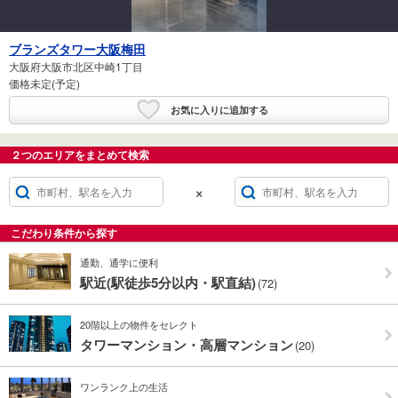
ブランズタワー大阪梅田
大阪府大阪市北区中崎1丁目
価格未定(予定)
お気に入りに追加する
２つのエリアをまとめて検索
×
こだわり条件から探す
通勤、通学に便利
駅近(駅徒歩5分以内・駅直結)
(72)
20階以上の物件をセレクト
タワーマンション・高層マンション
(20)
ワンランク上の生活