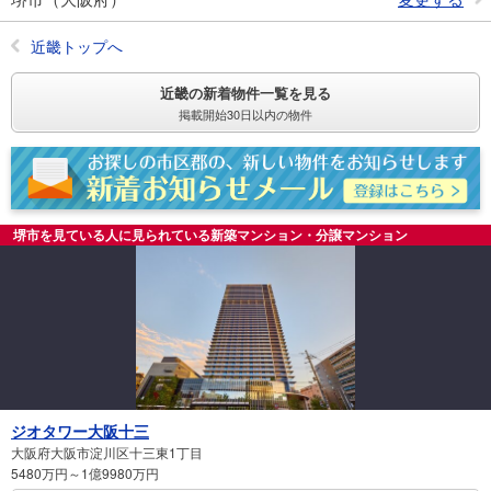
近畿トップへ
近畿の新着物件一覧を見る
掲載開始30日以内の物件
堺市を見ている人に見られている新築マンション・分譲マンション
ジオタワー大阪十三
大阪府大阪市淀川区十三東1丁目
5480万円～1億9980万円