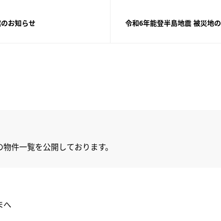
館のお知らせ
令和6年能登半島地震 被災地
の物件一覧を公開しております。
まへ