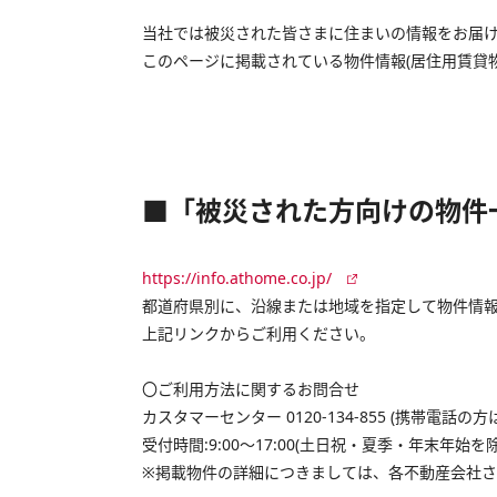
当社では被災された皆さまに住まいの情報をお届け
このページに掲載されている物件情報(居住用賃貸
■「被災された方向けの物件
https://info.athome.co.jp/
都道府県別に、沿線または地域を指定して物件情
上記リンクからご利用ください。
〇ご利用方法に関するお問合せ
カスタマーセンター 0120-134-855 (携帯電話の方は、
受付時間:9:00～17:00(土日祝・夏季・年末年始を除
※掲載物件の詳細につきましては、各不動産会社