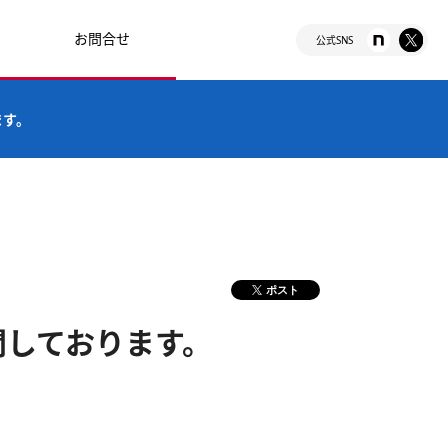
お問合せ
公式SNS
ます。
ポスト
開しております。