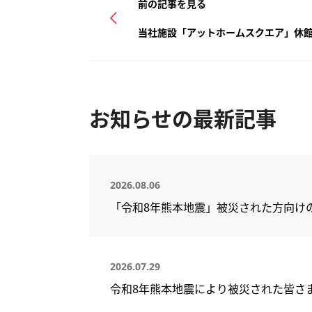
前の記事を見る
当社施設「アットホームスクエア」休
お知らせの最新記事
2026.08.06
「令和8年熊本地震」被災された方向け
2026.07.29
令和8年熊本地震により被災された皆さ