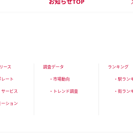
お知らせTOP
リース
調査データ
ランキング
ポレート
・市場動向
・駅ラン
・サービス
・トレンド調査
・街ラン
モーション