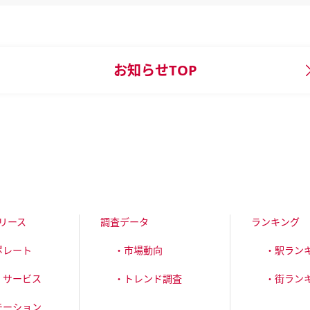
お知らせTOP
リース
調査データ
ランキング
ポレート
・市場動向
・駅ラン
・サービス
・トレンド調査
・街ラン
モーション