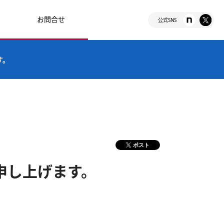
お問合せ
公式SNS
す。
ポスト
申し上げます。