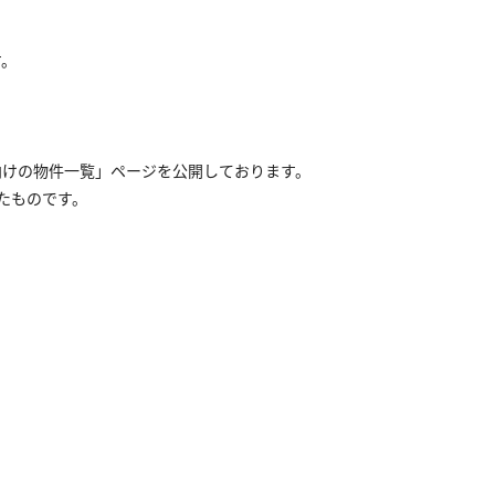
す。
向けの物件一覧」ページを公開しております。
たものです。