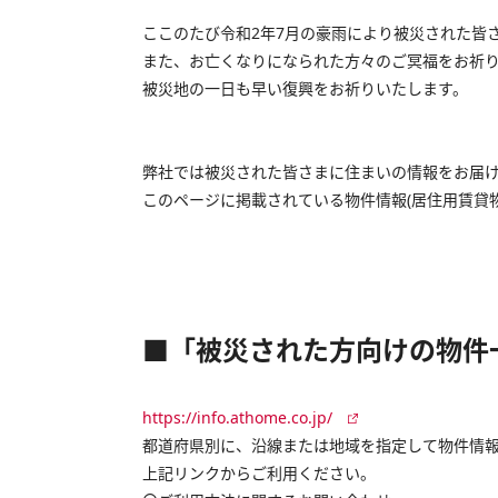
ここのたび令和2年7月の豪雨により被災された皆
また、お亡くなりになられた方々のご冥福をお祈
被災地の一日も早い復興をお祈りいたします。
弊社では被災された皆さまに住まいの情報をお届
このページに掲載されている物件情報(居住用賃貸
■「被災された方向けの物件
https://info.athome.co.jp/
都道府県別に、沿線または地域を指定して物件情
上記リンクからご利用ください。