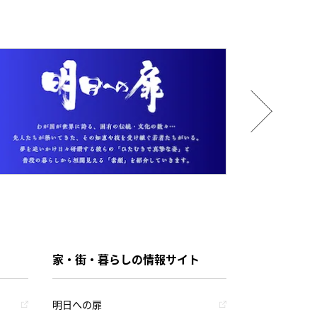
家・街・暮らしの情報サイト
明日への扉