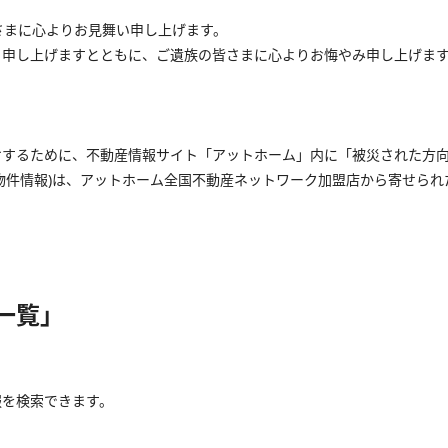
さまに心よりお見舞い申し上げます。
り申し上げますとともに、ご遺族の皆さまに心よりお悔やみ申し上げま
けするために、不動産情報サイト「アットホーム」内に「被災された方
物件情報)は、アットホーム全国不動産ネットワーク加盟店から寄せられ
一覧」
報を検索できます。