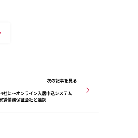
次の記事を見る
全54社に～オンライン入居申込システム
家賃債務保証会社と連携