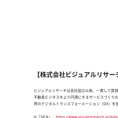
【株式会社ビジュアルリサー
ビジュアルリサーチは会社設立以来、一貫して賃
不動産ビジネスをより円滑にするサービスづくり
界のデジタルトランスフォーメーション（DX）を
※「SP-R」：
https://www.visualresearch.jp/lp/t