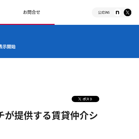
お問合せ
公式SNS
表示開始
ポスト
チが提供する賃貸仲介シ