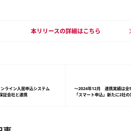
本リリースの
詳細はこちら
～オンライン入居申込システム
～2024年12月 連携実績は
保証会社と連携
「スマート申込」新たに2社の
記事