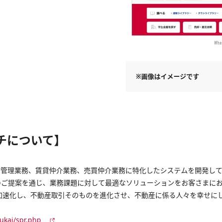
※画像はイメージです
チについて】
貸管理業務、賃貸仲介業務、売買仲介業務に特化したシステムを開発し
のご提案を通じ、業務課題に対して最適なソリューションをお客さまに
加速化し、不動産取引そのものを進化させ、不動産に係る人々を幸せに
yukai/spr.php