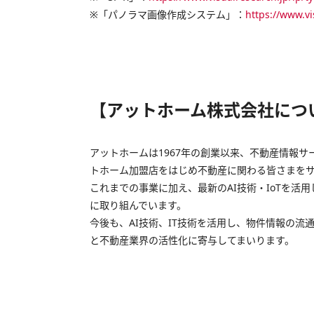
※「パノラマ画像作成システム」：
https://www.v
【アットホーム株式会社につ
アットホームは1967年の創業以来、不動産情報サ
トホーム加盟店をはじめ不動産に関わる皆さまを
これまでの事業に加え、最新のAI技術・IoTを
に取り組んでいます。
今後も、AI技術、IT技術を活用し、物件情報の
と不動産業界の活性化に寄与してまいります。