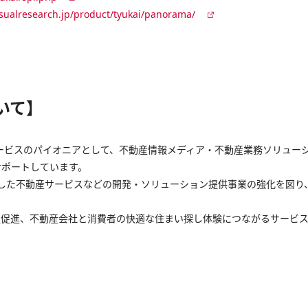
isualresearch.jp/product/tyukai/panorama/
いて】
ービスのパイオニアとして、不動産情報メディア・不動産業務ソリューショ
サポートしています。
活用した不動産サービスなどの開発・ソリューション提供事業の強化を図
流通促進、不動産会社と消費者の快適な住まい探し体験につながるサービ