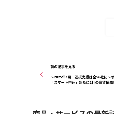
前の記事を見る
～2025年1月 連携実績は全56社に
「スマート申込」新たに2社の家賃債務
商品・サービスの最新