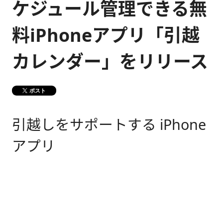
ケジュール管理できる無
健康経営
メディア掲載情報
料iPhoneアプリ「引越
DX戦略
カレンダー」をリリース
CM・動画紹介
ポスト
引越しをサポートする iPhone
アプリ