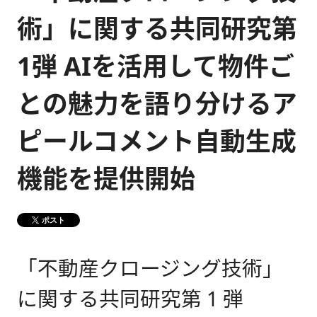
術」に関する共同研究第
健康経営
メディア掲載情報
1弾 AIを活用して物件ご
DX戦略
との魅力を語り分けるア
CM・動画紹介
ピールコメント自動生成
機能を提供開始
ポスト
「不動産クロージング技術」
に関する共同研究第 1 弾