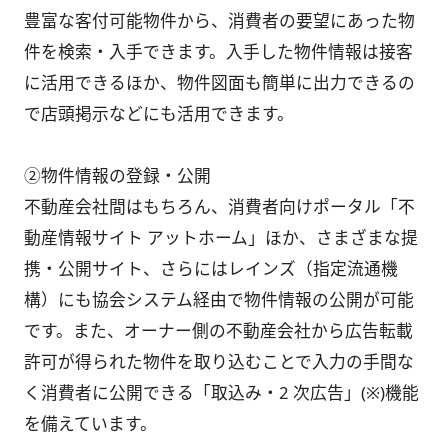
豊富な客付可能物件から、消費者の要望にあった物
件を検索・入手できます。入手した物件情報は接客
に活用できるほか、物件図面も簡単に出力できるの
で店頭掲示などにも活用できます。
②物件情報の登録・公開
不動産会社間はもちろん、消費者向けポータル「不
動産情報サイト アットホーム」ほか、さまざまな提
携・公開サイト、さらにはレインズ（指定流通機
構）にも協会システム経由で物件情報の公開が可能
です。また、オーナー側の不動産会社から広告転載
許可が得られた物件を取り込むことで入力の手間な
く消費者に公開できる「取込み・2 次広告」(※)機能
を備えています。