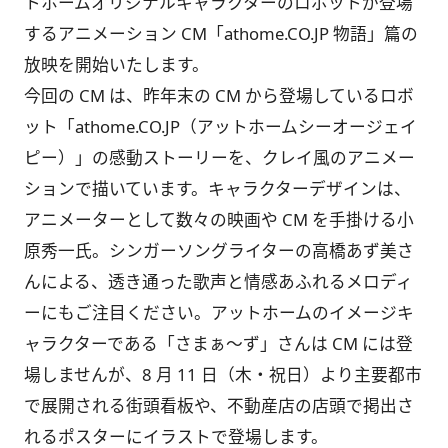
トホームオリジナルキャラクターのロボットが登場
するアニメーション CM「athome.CO.JP 物語」篇の
放映を開始いたします。
今回の CM は、昨年末の CM から登場しているロボ
ット「athome.CO.JP（アットホームシーオージェイ
ピー）」の感動ストーリーを、クレイ風のアニメー
ションで描いています。キャラクターデザインは、
アニメーターとして数々の映画や CM を手掛ける小
原秀一氏。シンガーソングライターの高橋あず美さ
んによる、透き通った歌声と情感あふれるメロディ
ーにもご注目ください。アットホームのイメージキ
ャラクターである「さまぁ～ず」さんは CM には登
場しませんが、8 月 11 日（木・祝日）より主要都市
で展開される街頭看板や、不動産店の店頭で掲出さ
れるポスターにイラストで登場します。