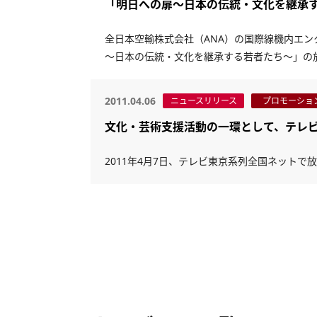
「明日への扉～日本の伝統・文化を継承
全日本空輸株式会社（ANA）の国際線機内エン
～日本の伝統・文化を継承する若者たち～」の
2011.04.06
ニュースリリース
プロモーショ
文化・芸術支援活動の一環として、テレ
2011年4月7日、テレビ東京系列全国ネットで放