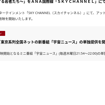
する若者たち～」をＡＮＡ国際線「ＳＫＹＣＨＡＮＮＥＬ」に
ターテインメント「SKY CHANNEL（スカイチャンネル）」にて、ア
放映を開始いたします。
ン
ビ東京系列全国ネットの新番組「宇宙ニュース」の単独提供を
映開始となるミニ番組「宇宙ニュース」(毎週木曜日21:54～22:00)