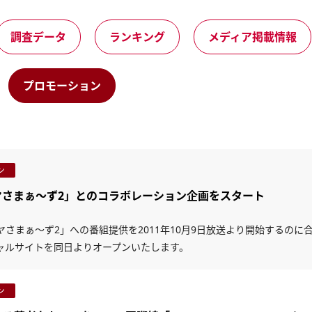
調査データ
ランキング
メディア掲載情報
プロモーション
ン
ヤさまぁ～ず2」とのコラボレーション企画をスタート
さまぁ～ず2」への番組提供を2011年10月9日放送より開始するの
ャルサイトを同日よりオープンいたします。
ン