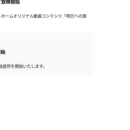
て放映開始
ットホームオリジナル動画コンテンツ「明日への扉
開始
の単独提供を開始いたします。