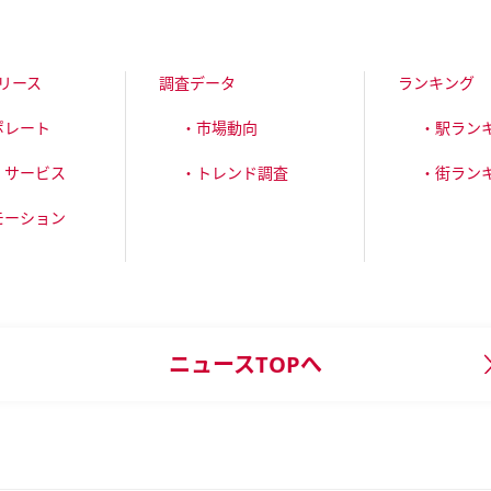
リース
調査データ
ランキング
ポレート
・市場動向
・駅ラン
・サービス
・トレンド調査
・街ラン
モーション
ニュースTOPへ