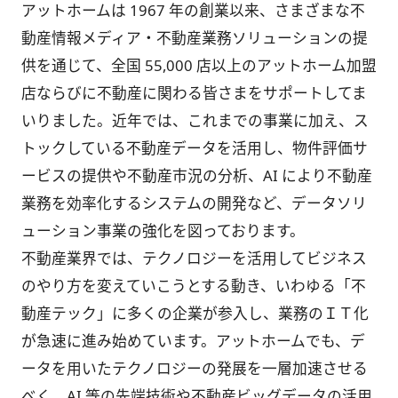
アットホームは 1967 年の創業以来、さまざまな不
動産情報メディア・不動産業務ソリューションの提
供を通じて、全国 55,000 店以上のアットホーム加盟
店ならびに不動産に関わる皆さまをサポートしてま
いりました。近年では、これまでの事業に加え、ス
トックしている不動産データを活用し、物件評価サ
ービスの提供や不動産市況の分析、AI により不動産
業務を効率化するシステムの開発など、データソリ
ューション事業の強化を図っております。
不動産業界では、テクノロジーを活用してビジネス
のやり方を変えていこうとする動き、いわゆる「不
動産テック」に多くの企業が参入し、業務のＩＴ化
が急速に進み始めています。アットホームでも、デ
ータを用いたテクノロジーの発展を一層加速させる
べく、AI 等の先端技術や不動産ビッグデータの活用