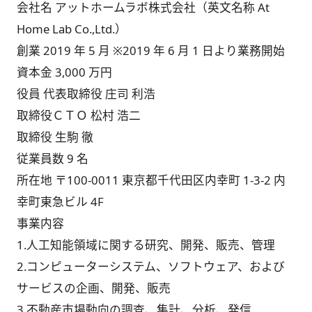
会社名 アットホームラボ株式会社（英文名称 At
Home Lab Co.,Ltd.）
創業 2019 年 5 月 ※2019 年 6 月 1 日より業務開始
資本金 3,000 万円
役員 代表取締役 庄司 利浩
取締役ＣＴＯ 松村 浩二
取締役 生駒 徹
従業員数 9 名
所在地 〒100-0011 東京都千代田区内幸町 1-3-2 内
幸町東急ビル 4F
事業内容
1.人工知能領域に関する研究、開発、販売、管理
2.コンピューターシステム、ソフトウェア、および
サービスの企画、開発、販売
3.不動産市場動向の調査、集計、分析、発信