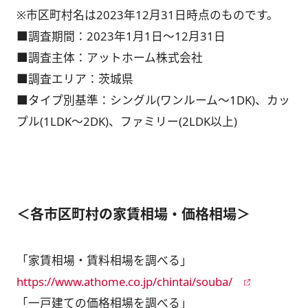
※市区町村名は2023年12月31日時点のものです。
■調査期間：2023年1月1日～12月31日
■調査主体：アットホーム株式会社
■調査エリア：茨城県
■タイプ別基準：シングル(ワンルーム～1DK)、カッ
プル(1LDK～2DK)、ファミリー(2LDK以上)
＜各市区町村の家賃相場・価格相場＞
「家賃相場・賃料相場を調べる」
https://www.athome.co.jp/chintai/souba/
「一戸建ての価格相場を調べる」