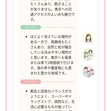
たくさんあり、飽きること
がありません。東京への交
通アクセスがよい点も魅力で
す。
カップル
ほどよく栄えている場所が
ある一方で、景勝地もたく
さんあり、自然と街が融合
している住みやすい場所だ
と思います。東京へも電車
または車で2時間弱で行けま
す。海の幸や農産物にも恵
まれた豊かな地域です。
ファミリー
都会と田舎のバランスがち
ょうどよく、スーパーやド
ラッグストア、病院など、生
活に必要なものが揃ってい