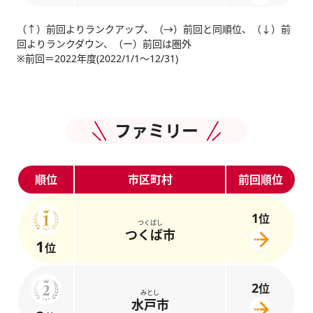
（↑）前回よりランクアップ、（→）前回と同順位、（↓）前
回よりランクダウン、（ー）前回は圏外
※前回＝2022年度(2022/1/1～12/31)
ファミリー
順位
市区町村
前回順位
1
位
つくばし
つくば市
1
位
2
位
みとし
水戸市