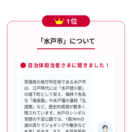
1位
「水戸市」について
自治体担当者さまに聞きました！
茨城県の県庁所在地である水戸市
は、江戸時代には「水戸徳川家」
の城下町として栄え、梅林で有名
な「偕楽園」や水戸藩の藩校「弘
道館」など、歴史的資源が数多く
残されています。水戸のシンボル
空間の千波公園では、1周3kmの
湖の周りでジョギングや散歩など
を楽しめます。また、水戸市民会