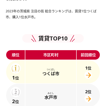
2023年の茨城県 注目の街 総合ランキングは、賃貸1位つくば
市、購入1位水戸市。
賃貸TOP10
順位
市区町村
前回順位
1
位
つくばし
つくば市
1
位
2
位
みとし
水戸市
2
位