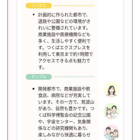
シングル
計画的に作られた都市で、
道路や公園などの環境がき
れいに整備されています。
商業施設や医療機関なども
多く、生活しやすく便利で
す。つくばエクスプレスを
利用して東京まで約1時間で
アクセスできる点も魅力で
す。
カップル
開発都市で、商業施設や飲
食店、病院などが充実して
います。その一方で、筑波山
があり、自然も豊かです。つ
くば科学博覧会の記念公園
や、宇宙センター、気象関
係などの研究機関もあり、
楽しみながら快適に暮らせ