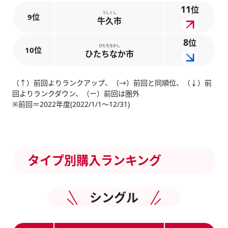
11
位
うしくし
9位
牛久市
8
位
ひたちなかし
10位
ひたちなか市
（↑）前回よりランクアップ、（→）前回と同順位、（↓）前
回よりランクダウン、（ー）前回は圏外
※前回＝2022年度(2022/1/1～12/31)
タイプ別購入ランキング
シングル