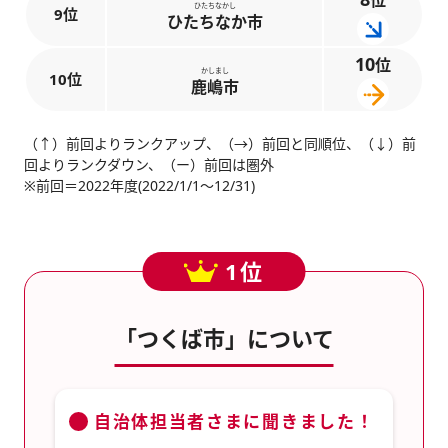
位
ひたちなかし
9位
ひたちなか市
10
位
かしまし
10位
鹿嶋市
（↑）前回よりランクアップ、（→）前回と同順位、（↓）前
回よりランクダウン、（ー）前回は圏外
※前回＝2022年度(2022/1/1～12/31)
1位
「つくば市」について
自治体担当者さまに聞きました！