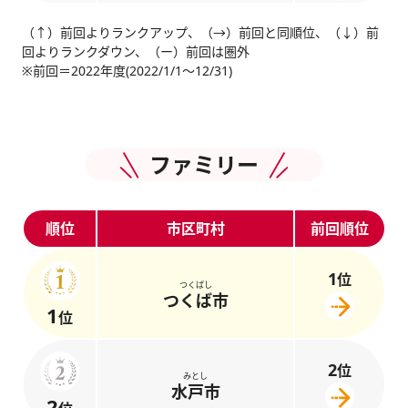
（↑）前回よりランクアップ、（→）前回と同順位、（↓）前
回よりランクダウン、（ー）前回は圏外
※前回＝2022年度(2022/1/1～12/31)
ファミリー
順位
市区町村
前回順位
1
位
つくばし
つくば市
1
位
2
位
みとし
水戸市
2