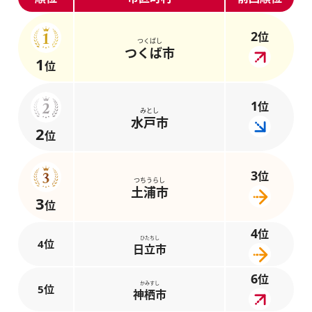
2
位
つくばし
つくば市
1
位
1
位
みとし
水戸市
2
位
3
位
つちうらし
土浦市
3
位
4
位
ひたちし
4位
日立市
6
位
かみすし
5位
神栖市