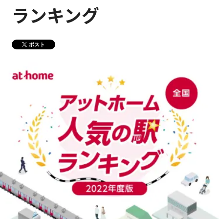
ランキング
健康経営
メディア掲載情報
DX戦略
ポスト
CM・動画紹介