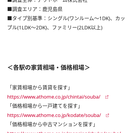
■調査エリア：鹿児島県
■タイプ別基準：シングル(ワンルーム～1DK)、カッ
プル(1LDK～2DK)、ファミリー(2LDK以上)
＜各駅の家賃相場・価格相場＞
「家賃相場から賃貸を探す」
https://www.athome.co.jp/chintai/souba/
「価格相場から一戸建てを探す」
https://www.athome.co.jp/kodate/souba/
「価格相場から中古マンションを探す」