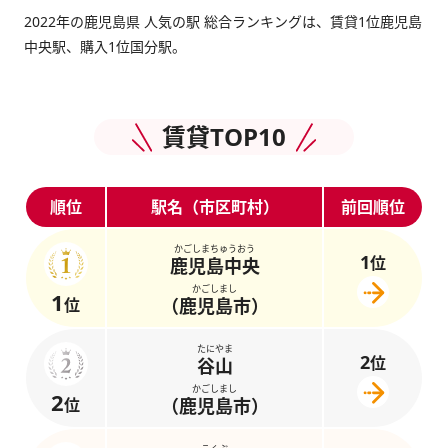
2022年の鹿児島県 人気の駅 総合ランキングは、賃貸1位鹿児島
中央駅、購入1位国分駅。
賃貸TOP10
順位
駅名（市区町村）
前回順位
かごしまちゅうおう
1
位
鹿児島中央
かごしまし
1
位
（鹿児島市）
たにやま
2
位
谷山
かごしまし
2
位
（鹿児島市）