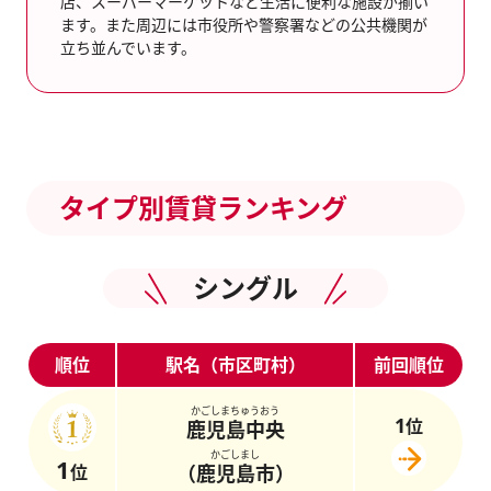
店、スーパーマーケットなど生活に便利な施設が揃い
ます。また周辺には市役所や警察署などの公共機関が
立ち並んでいます。
タイプ別賃貸ランキング
シングル
順位
駅名（市区町村）
前回順位
かごしまちゅうおう
1
位
鹿児島中央
かごしまし
1
位
（鹿児島市）