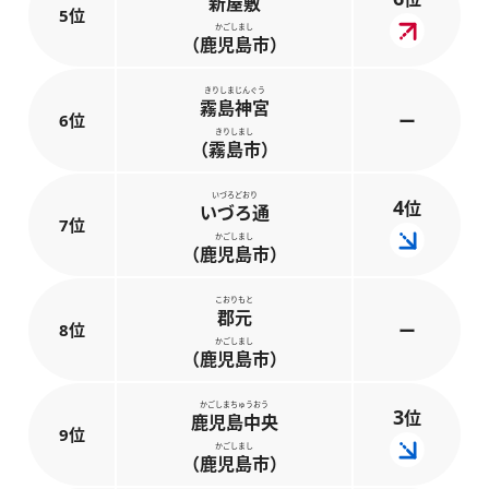
新屋敷
5位
かごしまし
（鹿児島市）
きりしまじんぐう
霧島神宮
6位
ー
きりしまし
（霧島市）
いづろどおり
4
位
いづろ通
7位
かごしまし
（鹿児島市）
こおりもと
郡元
8位
ー
かごしまし
（鹿児島市）
かごしまちゅうおう
3
位
鹿児島中央
9位
かごしまし
（鹿児島市）