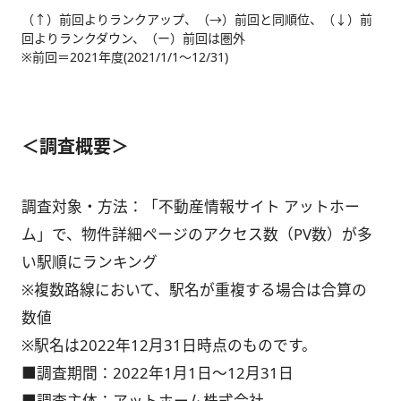
（↑）前回よりランクアップ、（→）前回と同順位、（↓）前
回よりランクダウン、（ー）前回は圏外
※前回＝2021年度(2021/1/1～12/31)
＜調査概要＞
調査対象・方法：「不動産情報サイト アットホー
ム」で、物件詳細ページのアクセス数（PV数）が多
い駅順にランキング
※複数路線において、駅名が重複する場合は合算の
数値
※駅名は2022年12月31日時点のものです。
■調査期間：2022年1月1日～12月31日
■調査主体：アットホーム株式会社