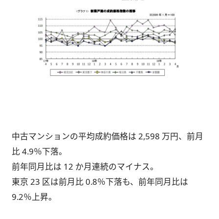
中古マンションの平均成約価格は 2,598 万円、前月
比 4.9％下落。
前年同月比は 12 か月連続のマイナス。
東京 23 区は前月比 0.8％下落も、前年同月比は
9.2％上昇。