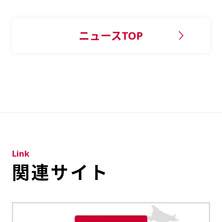
ニュースTOP
Link
関連サイト