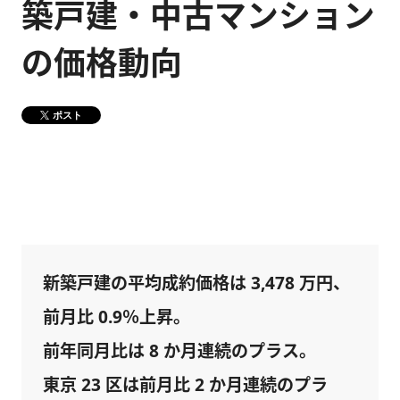
築戸建・中古マンション
健康経営
メディア掲載情報
の価格動向
DX戦略
ポスト
CM・動画紹介
新築戸建の平均成約価格は 3,478 万円、
前月比 0.9％上昇。
前年同月比は 8 か月連続のプラス。
東京 23 区は前月比 2 か月連続のプラ