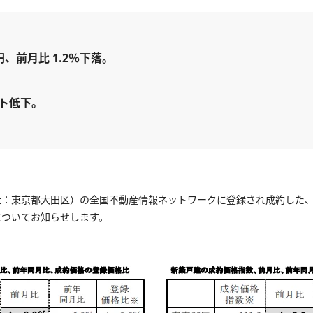
円、前月比 1.2％下落。
イント低下。
：東京都大田区）の全国不動産情報ネットワークに登録され成約した、首都
についてお知らせします。