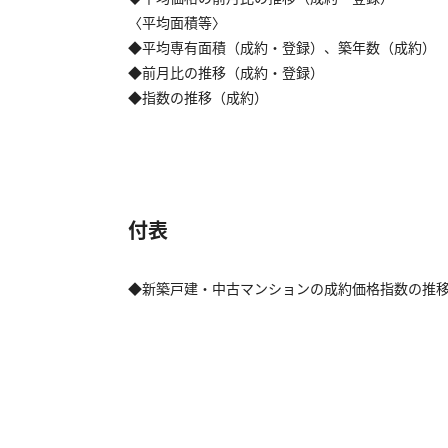
〈平均面積等〉
◆平均専有面積（成約・登録）、築年数（成約）
◆前月比の推移（成約・登録）
◆指数の推移（成約）
付表
◆新築戸建・中古マンションの成約価格指数の推移（2010