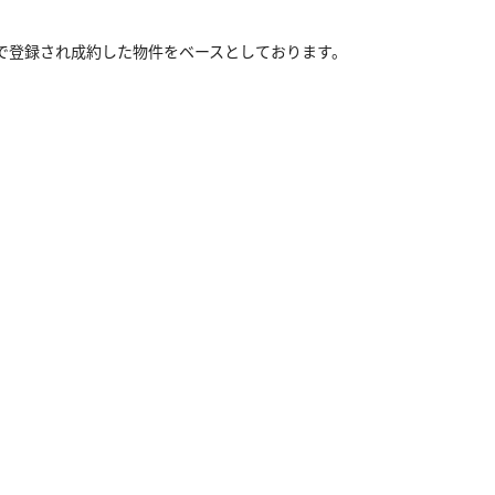
）で登録され成約した物件をベースとしております。