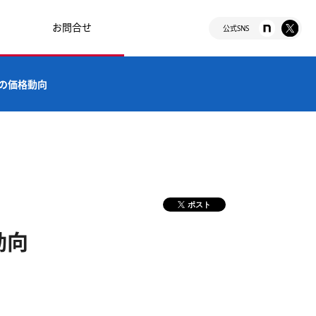
お問合せ
公式SNS
ンの価格動向
ポスト
動向