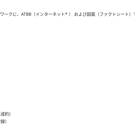
ワークに、ATBB（インターネット* ） および図面（ファクトシート
（成約）
登録）