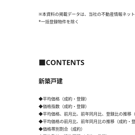
※本資料の掲載データは、当社の不動産情報ネット
*一括登録物件を除く
■CONTENTS
新築戸建
◆平均価格（成約・登録）
◆価格指数（成約・登録）
◆平均価格、前月比、前年同月比、登録比の推移
◆平均価格の前月比、前年同月比の推移（成約・
◆価格帯別割合（成約）