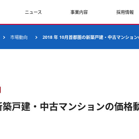
ニュース
事業内容
採用情報
市場動向
2018 年 10月首都圏の新築戸建・中古マンショ
圏の新築戸建・中古マンションの価格