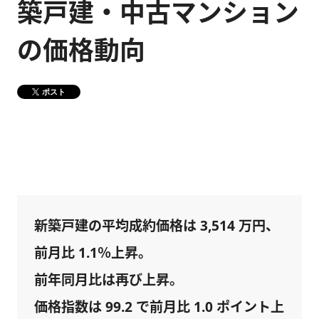
築戸建・中古マンション
健康経営
メディア掲載情報
の価格動向
DX戦略
ポスト
CM・動画紹介
新築戸建の平均成約価格は 3,514 万円、
前月比 1.1％上昇。
前年同月比は再び上昇。
価格指数は 99.2 で前月比 1.0 ポイント上