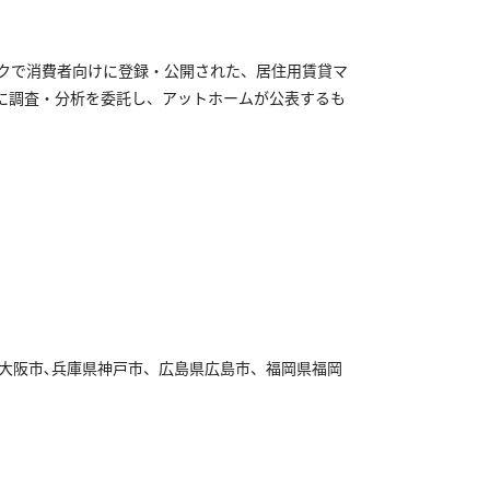
ークで消費者向けに登録・公開された、居住用賃貸マ
）に調査・分析を委託し、アットホームが公表するも
阪府大阪市､兵庫県神戸市、広島県広島市、福岡県福岡