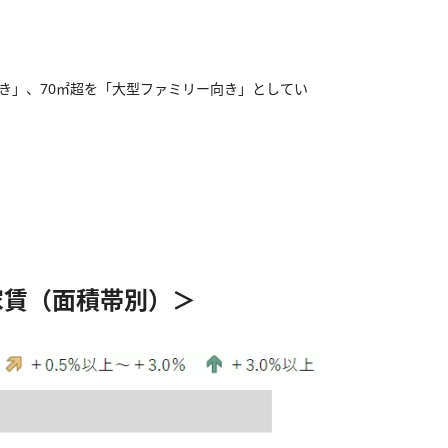
向き」、70㎡超を「大型ファミリー向き」としてい
家賃（面積帯別）＞