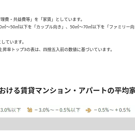
管理費・共益費等」を「家賃」としています。
0㎡～50㎡以下を「カップル向き」、50㎡～70㎡以下を「ファミリー
0としています。
上昇率トップ3の表は、四捨五入前の数値に基づいています。
市における賃貸マンション・アパートの平均