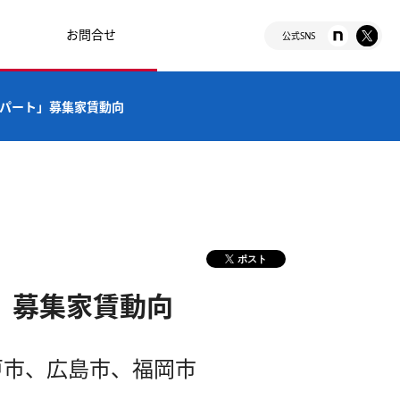
お問合せ
公式SNS
アパート」募集家賃動向
ポスト
ト」募集家賃動向
戸市、広島市、福岡市