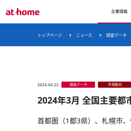
企業情報
トップページ
ニュース
調査データ
2024.04.23
調査データ
市場動向
2024年3月 全国主
首都圏（1都3県）、札幌市