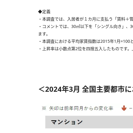
◆定義
・本調査では、入居者が１カ月に支払う「賃料＋
・コメントでは、30㎡以下を「シングル向き」、3
ます。
・本調査における平均家賃指数は2015年1月=10
・上昇率は小数点第2位を四捨五入したものです。
＜2024年3月 全国主要都