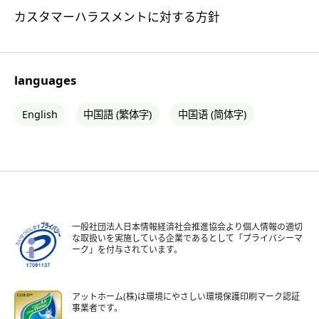
カスタマーハラスメントに対する方針
languages
English
中国語 (繁体字)
中国语 (简体字)
一般社団法人日本情報経済社会推進協会より個人情報の適切
な取扱いを実施している企業であるとして「プライバシーマ
ーク」を付与されています。
アットホーム(株)は環境にやさしい環境保護印刷マーク認証
事業者です。