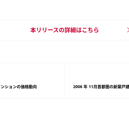
本リリースの
詳細はこちら
古マンションの価格動向
2006 年 11月首都圏の新