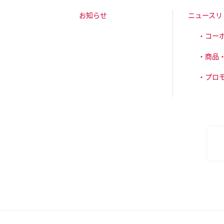
お知らせ
ニュースリ
・コー
・商品
・プロ