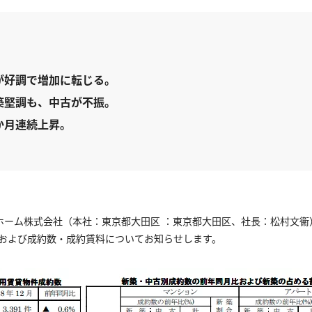
が好調で増加に転じる。
築堅調も、中古が不振。
か月連続上昇。
ホーム株式会社（本社：東京都大田区 ：東京都大田区、社長：松村文
料、および成約数・成約賃料についてお知らせします。