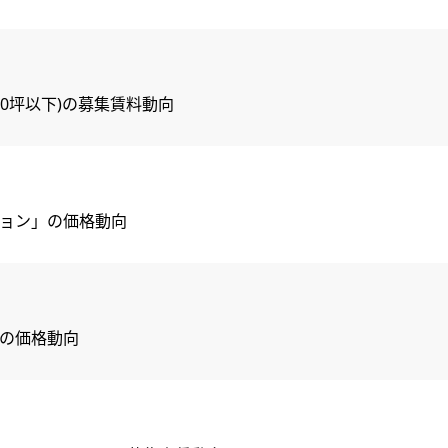
ス(50坪以下)の募集賃料動向
ション」の価格動向
」の価格動向