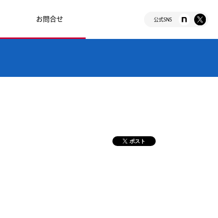
お問合せ
公式SNS
ポスト