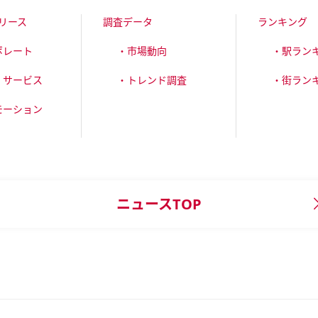
リース
調査データ
ランキング
ポレート
・市場動向
・駅ラン
・サービス
・トレンド調査
・街ラン
モーション
ニュースTOP