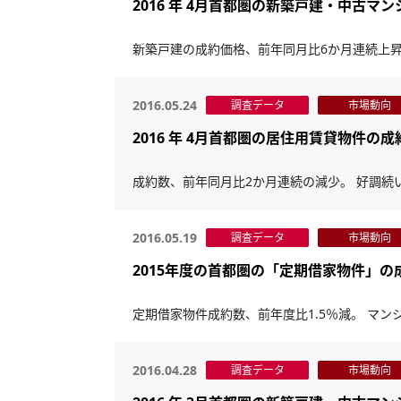
2016 年 4月首都圏の新築戸建・中古マ
新築戸建の成約価格、前年同月比6か月連続上昇
2016.05.24
調査データ
市場動向
2016 年 4月首都圏の居住用賃貸物件の
成約数、前年同月比2か月連続の減少。 好調続
2016.05.19
調査データ
市場動向
2015年度の首都圏の「定期借家物件」の
定期借家物件成約数、前年度比1.5％減。 マ
2016.04.28
調査データ
市場動向