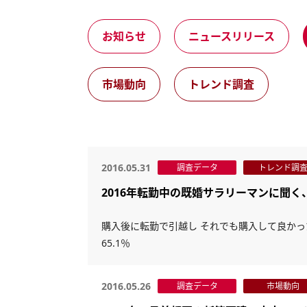
お知らせ
ニュースリリース
市場動向
トレンド調査
2016.05.31
調査データ
トレンド調
2016年転勤中の既婚サラリーマンに聞
購入後に転勤で引越し それでも購入して良かった
65.1％
2016.05.26
調査データ
市場動向