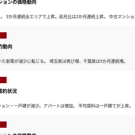
ンションの価格動向
。 3か月連続全エリアで上昇。前月比は2か月連続上昇。 中古マンシ
成約動向
いた新築が減少に転じる。 埼玉県は再び増、千葉県は5か月連続増。
成約状況
ンション・一戸建が減少。アパートは増加。 平均賃料は一戸建てが上昇。