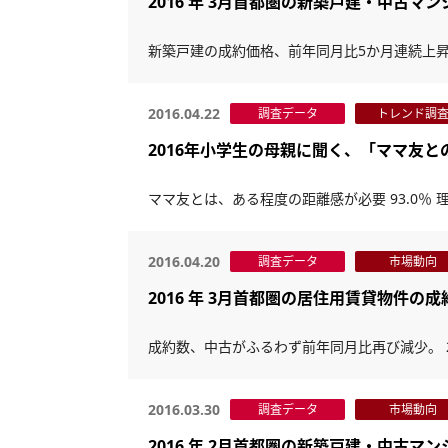
2016 年 3月首都圏の新築戸建・中古マ
新築戸建の成約価格、前年同月比5か月連続上昇
2016.04.22
調査データ
トレンド調
2016年小学生の母親に聞く、「ママ友
ママ友とは、ある程度の距離感が必要 93.0％ 理
2016.04.20
調査データ
市場動向
2016 年 3月首都圏の居住用賃貸物件の
成約数、中古がふるわず前年同月比再び減少。 
2016.03.30
調査データ
市場動向
2016 年 2月首都圏の新築戸建・中古マ