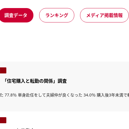
調査データ
ランキング
メディア掲載情報
査
く、「住宅購入と転勤の関係」調査
 77.8％ 単身赴任をして夫婦仲が良くなった 34.0％ 購入後3年未