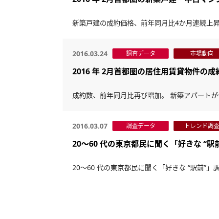
新築戸建の成約価格、前年同月比4か月連続上昇
2016.03.24
調査データ
市場動向
2016 年 2月首都圏の居住用賃貸物件の
成約数、前年同月比再び増加。 新築アパートが
2016.03.07
調査データ
トレンド調
20～60 代の東京都民に聞く「好きな “駅
20～60 代の東京都民に聞く「好きな “駅前”」