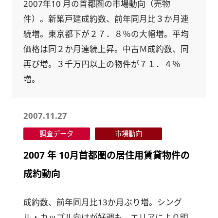
2007年10 月の首都圏の市場動向（売物
件）。新築戸建成約数、前年同月比３か月連
続増。東京都下が２７．８％の大幅増。平均
価格は同２か月連続上昇。中古Ｍ成約数、同
再び増。３千万円以上の物件が７１．４％
増。
2007.11.27
調査データ
市場動向
2007 年 10月首都圏の居住用賃貸物件の
成約動向
成約数、前年同月比13か月ぶり増。シング
ル・カップル向けが好調も、エリアにより明