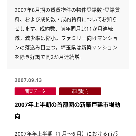
2007年8月期の賃貸物件の物件登録数･登録賃
料、および成約数・成約賃料についてお知ら
せします。成約数、前年同月比11か月連続
減。減少率は縮小。ファミリー向けマンショ
ンの落込み目立つ。埼玉県は新築マンション
を除き好調で同2か月連続増。
2007.09.13
調査データ
市場動向
2007年上半期の首都圏の新築戸建市場動
向
2007年年上半期（1 月～6 月）における首都