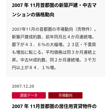
2007 年 11月首都圏の新築戸建・中古マ
ンションの価格動向
2007年11月の首都圏の市場動向（売物件）。
新築戸建成約数、前年同月比４か月連続増。
都下が４３．６％の大幅増。２３区・千葉県
も増加に転じる。平均価格は同３か月連続上
昇。中古Ｍ成約数、同２か月連続増。３千万
円以上が８４．１％増。
2007.12.20
調査データ
市場動向
2007 年 11月首都圏の居住用賃貸物件の