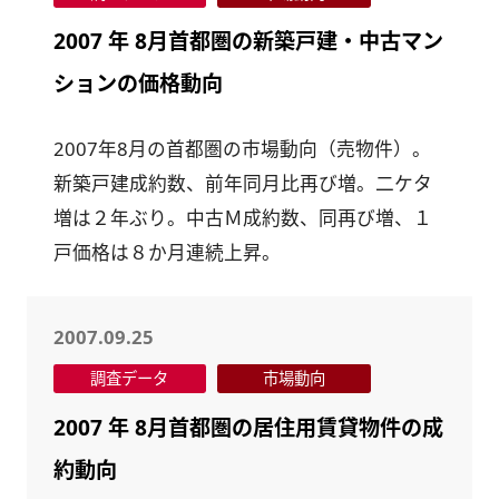
2007 年 8月首都圏の新築戸建・中古マン
ションの価格動向
2007年8月の首都圏の市場動向（売物件）。
新築戸建成約数、前年同月比再び増。二ケタ
増は２年ぶり。中古Ｍ成約数、同再び増、１
戸価格は８か月連続上昇。
2007.09.25
調査データ
市場動向
2007 年 8月首都圏の居住用賃貸物件の成
約動向