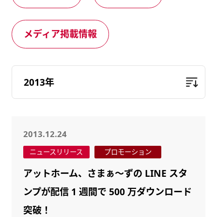
健康経営
メディア掲載情報
メディア掲載情報
DX戦略
CM・動画紹介
2013.12.24
ニュースリリース
プロモーション
アットホーム、さまぁ～ずの LINE スタ
ンプが配信 1 週間で 500 万ダウンロード
突破！