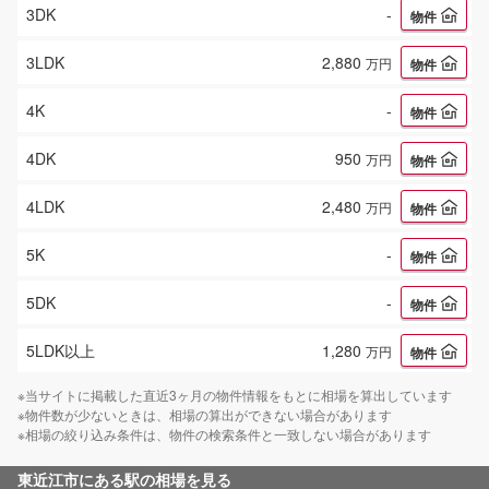
3DK
-
物件
3LDK
2,880
万円
物件
4K
-
物件
4DK
950
万円
物件
4LDK
2,480
万円
物件
5K
-
物件
5DK
-
物件
5LDK以上
1,280
万円
物件
※当サイトに掲載した直近3ヶ月の物件情報をもとに相場を算出しています
※物件数が少ないときは、相場の算出ができない場合があります
※相場の絞り込み条件は、物件の検索条件と一致しない場合があります
東近江市
にある駅の相場を見る