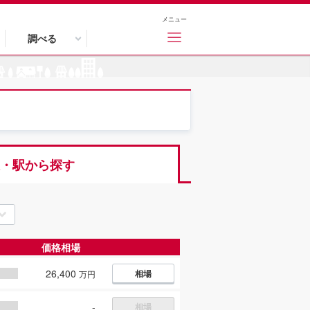
メニュー
調べる
・駅から探す
価格相場
26,400
相場
万円
-
相場