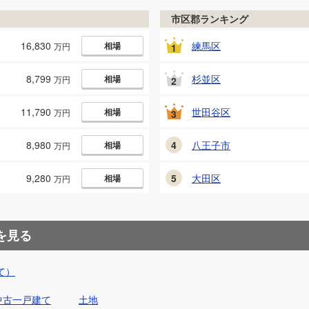
市区郡ランキング
16,830
練馬区
相場
万円
1
8,799
杉並区
相場
万円
2
11,790
世田谷区
相場
万円
3
8,980
4
八王子市
相場
万円
9,280
5
大田区
相場
万円
を見る
て）
中古一戸建て
土地