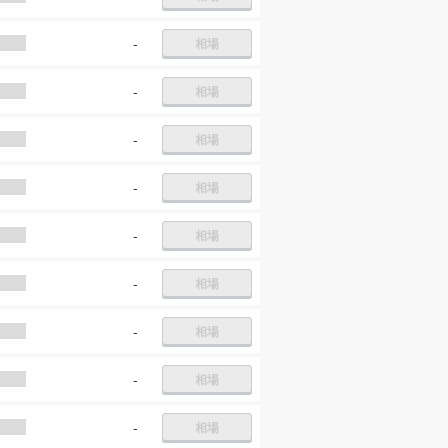
-
相場
-
相場
-
相場
-
相場
-
相場
-
相場
-
相場
-
相場
-
相場