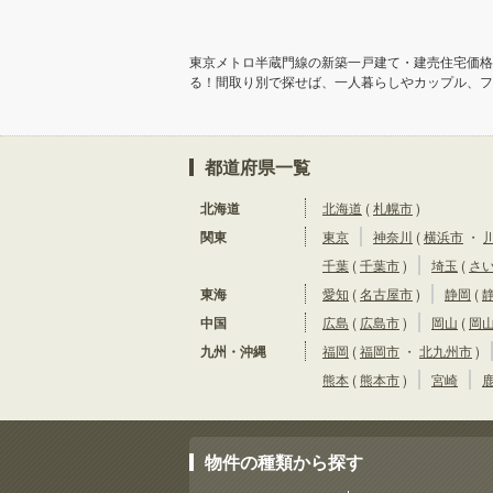
東京メトロ半蔵門線の新築一戸建て・建売住宅価格
る！間取り別で探せば、一人暮らしやカップル、フ
都道府県一覧
北海道
北海道
(
札幌市
)
関東
東京
神奈川
(
横浜市
・
千葉
(
千葉市
)
埼玉
(
さ
東海
愛知
(
名古屋市
)
静岡
(
中国
広島
(
広島市
)
岡山
(
岡
九州・沖縄
福岡
(
福岡市
・
北九州市
)
熊本
(
熊本市
)
宮崎
物件の種類から探す