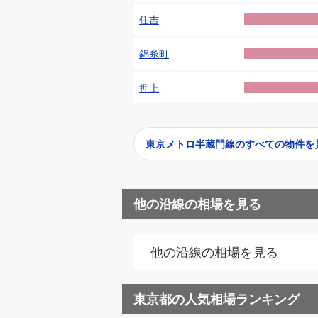
住吉
錦糸町
押上
東京メトロ半蔵門線
のすべての物件を
他の沿線の相場を見る
他の沿線の相場を見る
東京都
の人気相場ランキング